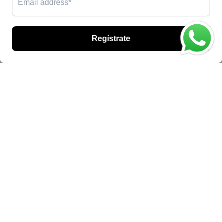
información
Buscar
Quienes somos
Contacto
Aviso de Privacidad
Preguntas frecuentes
Términos del servicio
Política de reembolso
redes sociales