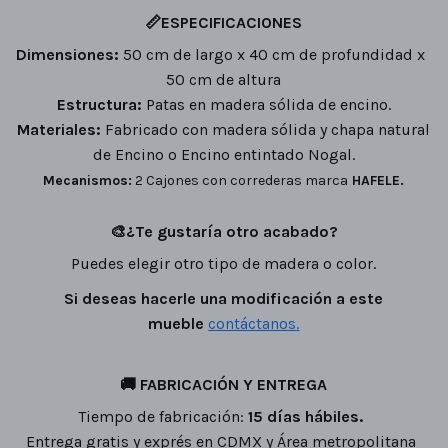
📏
ESPECIFICACIONES
Dimensiones:
50 cm de largo x 40 cm de profundidad x
50 cm de altura
Estructura:
Patas en madera sólida de encino.
Materiales:
Fabricado con madera sólida y chapa natural
de Encino o Encino entintado Nogal.
Mecanismos:
2 Cajones con correderas marca
HAFELE.
🎨
¿Te gustaría otro acabado?
Puedes elegir otro tipo de madera o color.
Si deseas hacerle una modificación a este
mueble
contáctanos
.
🚚
FABRICACIÓN Y ENTREGA
Tiempo de fabricación:
15 días hábiles.
Entrega gratis y exprés en CDMX y Área metropolitana