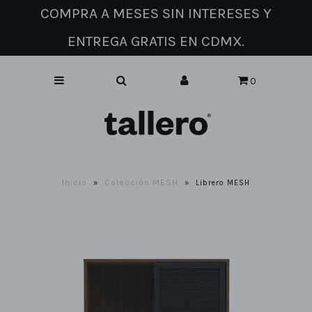
COMPRA A MESES SIN INTERESES Y
ENTREGA GRATIS EN CDMX.
Catálogo de muebles
0
Sobre nosotros
Contacto
Inicio
Colección MESH
»
»
Librero MESH