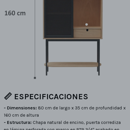
📏 ESPECIFICACIONES
- Dimensiones:
80 cm de largo x 35 cm de profundidad x
160 cm de altura
- Estructura:
Chapa natural de encino, puerta corrediza
en lámina perforada con marco en PTR 3/4" acabado en