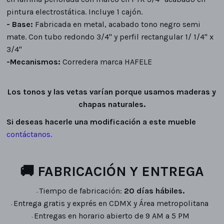
pintura electrostática. Incluye 1 cajón.
- Base:
Fabricada en metal, acabado tono negro semi
mate. Con tubo redondo 3/4" y perfil rectangular 1/ 1/4" x
3/4"
-Mecanismos:
Corredera marca HAFELE
Los tonos y las vetas varían porque usamos maderas y
chapas naturales.
Si deseas hacerle una modificación a este mueble
contáctanos
.
🚚
FABRICACIÓN Y ENTREGA
Tiempo de fabricación:
20 días hábiles.
-
Entrega gratis y exprés en CDMX y Área metropolitana
-
Entregas en horario abierto de 9 AM a 5 PM
-