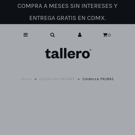
COMPRA A MESES SIN INTERESES Y
ENTREGA GRATIS EN CDMX.
Catálogo de muebles
0
Sobre nosotros
Contacto
Inicio
Colección PALMAS
»
»
Credenza PALMAS