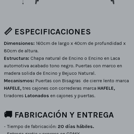
📏 ESPECIFICACIONES
Dimensiones:
160cm de largo x 40cm de profundidad x
80cm de altura.
Estructura:
Chapa natural de Encino o Encino en Laca
automotiva acabado tono negro. Puertas con marco en
madera solida de Encino y Bejuco Natural.
Mecanismos:
Puertas con Bisagras de cierre lento marca
HAFELE,
tres cajones con correderas marca
HAFELE,
tiradores
Latonados
en cajones y puertas.
🚚 FABRICACIÓN Y ENTREGA
- Tiempo de fabricación:
20 días hábiles.
- Entrega gratis y express en CDMX