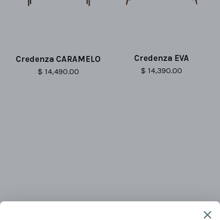
Credenza EVA
Credenza CARAMELO
$ 14,390.00
$ 14,490.00