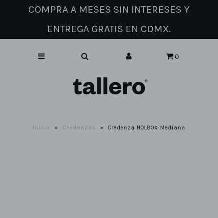
COMPRA A MESES SIN INTERESES Y
ENTREGA GRATIS EN CDMX.
Catálogo de muebles
0
Sobre nosotros
Contacto
Inicio
Credenzas
»
»
Credenza HOLBOX Mediana