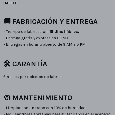
HAFELE.
🚚 FABRICACIÓN Y ENTREGA
- Tiempo de fabricación:
15 días hábiles.
- Entrega gratis y express en CDMX
- Entregas en horario abierto de 9 AM a 5 PM
🛠 GARANTÍA
6 meses por defectos de fábrica
🧼 MANTENIMIENTO
- Limpiar con un trapo con 10% de humedad
- No usar fibras abrasivas para evitar daños en el acabado