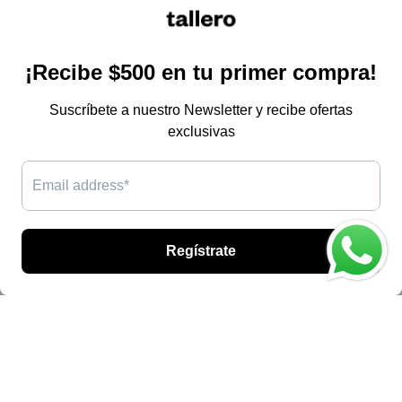
información